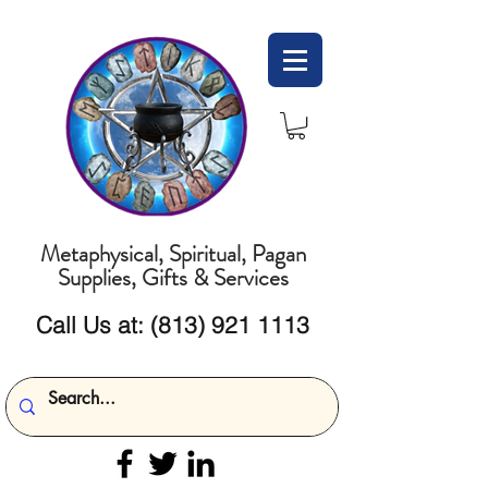
Metaphysical, Spiritual, Pagan
Supplies, Gifts & Services
Call Us at:
(813) 921 1113